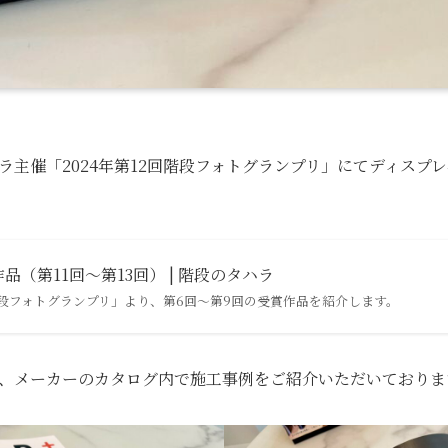
ラ主催「2024年第12回階段フォトグランプリ」にてディスプ
（第11回〜第13回） | 階段のタハラ
段フォトグランプリ」より、第6回〜第9回の受賞作品を紹介します。
、メーカーのカタログ内で施工事例をご紹介いただいておりま