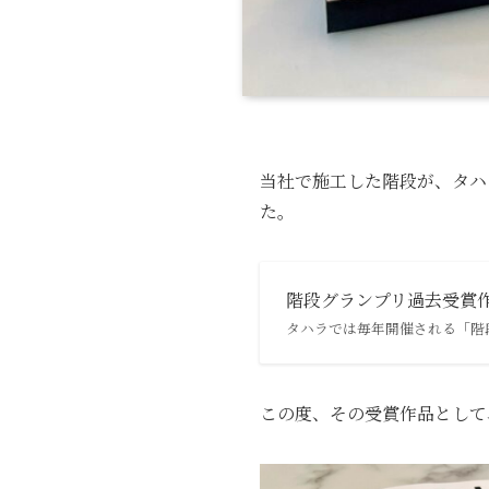
当社で施工した階段が、タハ
た。
階段グランプリ過去受賞作品
タハラでは毎年開催される「階
この度、その受賞作品として