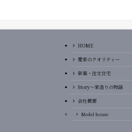
HOME
愛家のクオリティー
新築・注文住宅
Story〜家造りの物語
会社概要
Model house