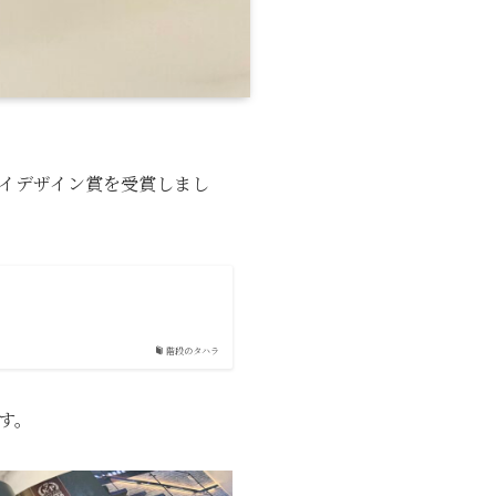
レイデザイン賞を受賞しまし
階段のタハラ
す。