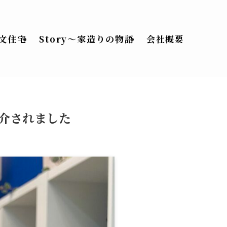
文住宅
Story〜家造りの物語
会社概要
介されました